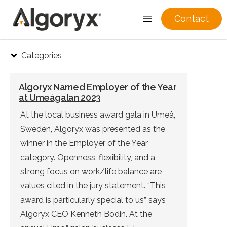
Contact
Skip
Categories
to
content
Algoryx Named Employer of the Year
at Umeågalan 2023
At the local business award gala in Umeå,
Sweden, Algoryx was presented as the
winner in the Employer of the Year
category. Openness, flexibility, and a
strong focus on work/life balance are
values cited in the jury statement. “This
award is particularly special to us” says
Algoryx CEO Kenneth Bodin. At the